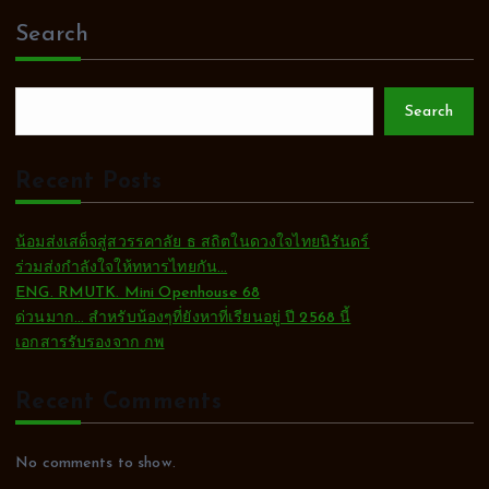
Search
Search
Recent Posts
น้อมส่งเสด็จสู่สวรรคาลัย ธ สถิตในดวงใจไทยนิรันดร์
ร่วมส่งกำลังใจให้ทหารไทยกัน…
ENG. RMUTK. Mini Openhouse 68
ด่วนมาก… สำหรับน้องๆที่ยังหาที่เรียนอยู่ ปี 2568 นี้
เอกสารรับรองจาก กพ
Recent Comments
No comments to show.