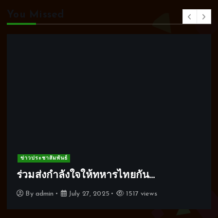
i
You Missed
c
e
ข่าวประชาสัมพันธ์
ENG. RMUTK. Mini Openhouse 68
By
admin
June 26, 2025
677 views