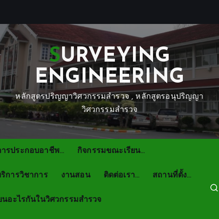
SURVEYING
ENGINEERING
หลักสูตรปริญญาวิศวกรรมสำรวจ , หลักสูตรอนุปริญญา
วิศวกรรมสำรวจ
การประกอบอาชีพ…
กิจกรรมขณะเรียน…
ริการวิชาการ
งานสอน
ติดต่อเรา…
สถานที่ตั้ง…
ียนอะไรกันในวิศวกรรมสำรวจ