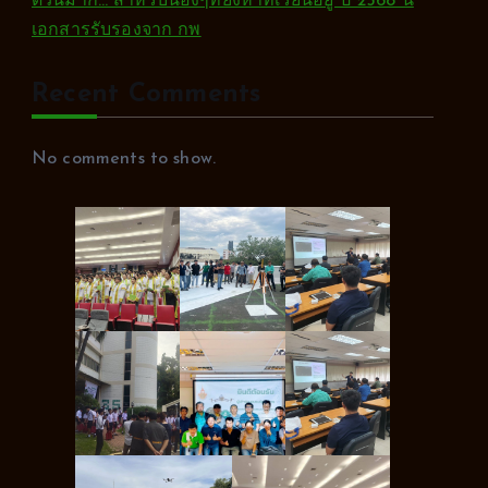
ด่วนมาก… สำหรับน้องๆที่ยังหาที่เรียนอยู่ ปี 2568 นี้
เอกสารรับรองจาก กพ
Recent Comments
No comments to show.