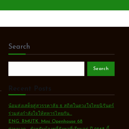
Search
Search
Recent Posts
น้อมส่งเสด็จสู่สวรรคาลัย ธ สถิตในดวงใจไทยนิรันดร์
ร่วมส่งกำลังใจให้ทหารไทยกัน…
ENG. RMUTK. Mini Openhouse 68