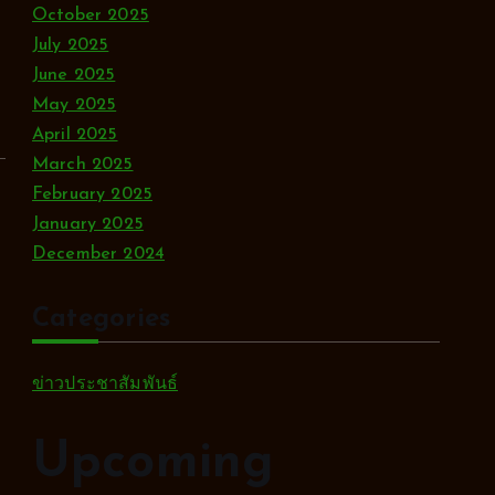
c
October 2025
e
July 2025
June 2025
May 2025
April 2025
March 2025
February 2025
January 2025
December 2024
Categories
ข่าวประชาสัมพันธ์
Upcoming