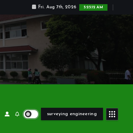
Fri. Aug 7th, 2026
5:25:14 AM
surveying engineering