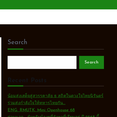
Search
Search
Recent Posts
น้อมส่งเสด็จสู่สวรรคาลัย ธ สถิตในดวงใจไทยนิรันดร์
ร่วมส่งกำลังใจให้ทหารไทยกัน…
ENG. RMUTK. Mini Openhouse 68