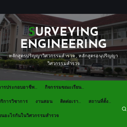
SURVEYING
ENGINEERING
หลักสูตรปริญญาวิศวกรรมสำรวจ , หลักสูตรอนุปริญญา
วิศวกรรมสำรวจ
การประกอบอาชีพ…
กิจกรรมขณะเรียน…
ริการวิชาการ
งานสอน
ติดต่อเรา…
สถานที่ตั้ง…
ียนอะไรกันในวิศวกรรมสำรวจ