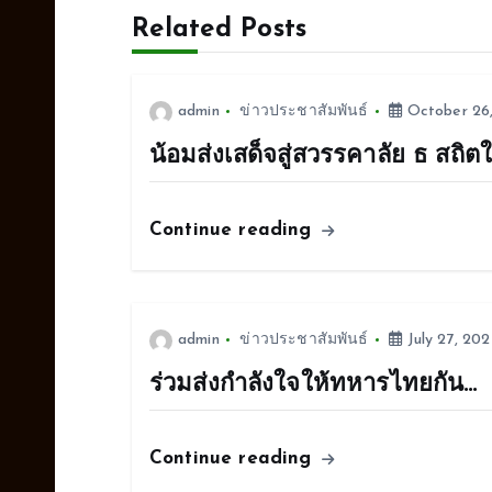
t
Related Posts
n
admin
ข่าวประชาสัมพันธ์
October 26
a
น้อมส่งเสด็จสู่สวรรคาลัย ธ สถิ
v
Continue reading
i
g
admin
ข่าวประชาสัมพันธ์
July 27, 202
a
ร่วมส่งกำลังใจให้ทหารไทยกัน…
t
Continue reading