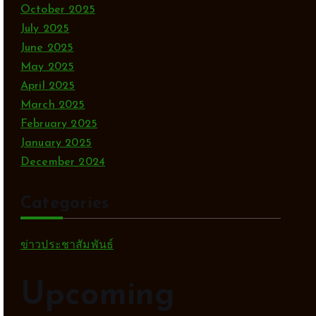
c
October 2025
e
July 2025
June 2025
May 2025
April 2025
March 2025
February 2025
January 2025
December 2024
Categories
ข่าวประชาสัมพันธ์
Upcoming