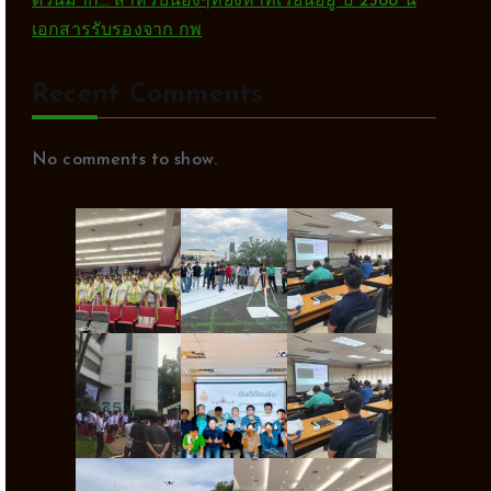
ด่วนมาก… สำหรับน้องๆที่ยังหาที่เรียนอยู่ ปี 2568 นี้
เอกสารรับรองจาก กพ
Recent Comments
No comments to show.