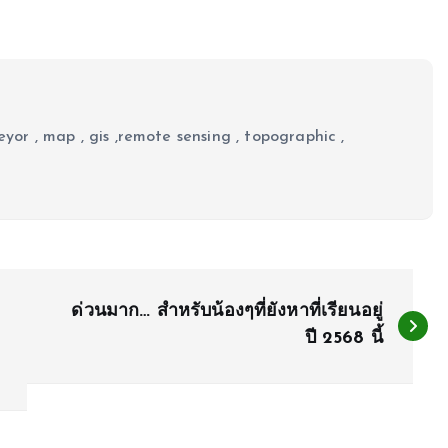
eyor , map , gis ,remote sensing , topographic ,
ด่วนมาก… สำหรับน้องๆที่ยังหาที่เรียนอยู่
ปี 2568 นี้