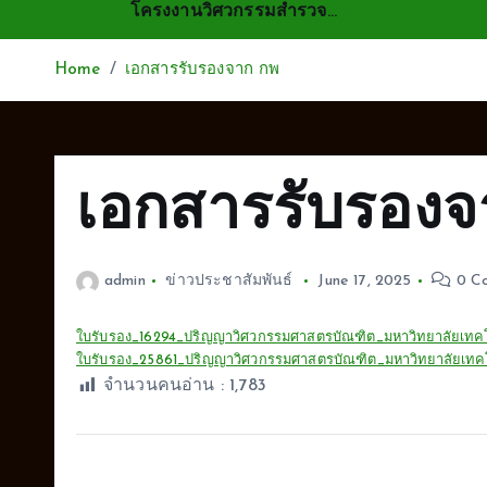
โครงงานวิศวกรรมสำรวจ…
Home
เอกสารรับรองจาก กพ
เอกสารรับรองจ
admin
ข่าวประชาสัมพันธ์
June 17, 2025
0 C
ใบรับรอง_16294_ปริญญาวิศวกรรมศาสตรบัณฑิต_มหาวิทยาลัยเท
ใบรับรอง_25861_ปริญญาวิศวกรรมศาสตรบัณฑิต_มหาวิทยาลัยเท
จำนวนคนอ่าน :
1,783