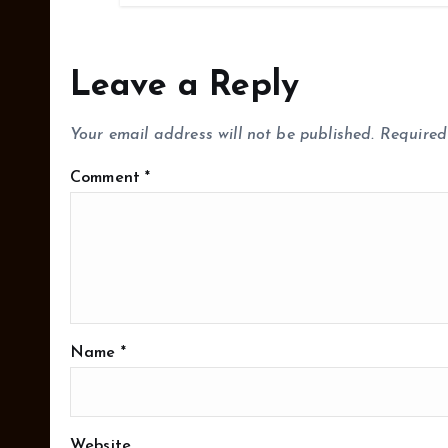
i
o
Leave a Reply
n
Your email address will not be published.
Required
Comment
*
Name
*
Website