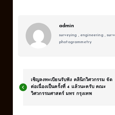
admin
surveying , engineering , surv
photogrammetry
P
เชิญลงทะเบียนรับฟัง คลินิกวิศวกรรม จัด
o
ต่อเนื่องเป็นครั้งที่ 4 แล้วนะครับ คณะ
วิศวกรรมศาสตร์ มทร กรุงเทพ
s