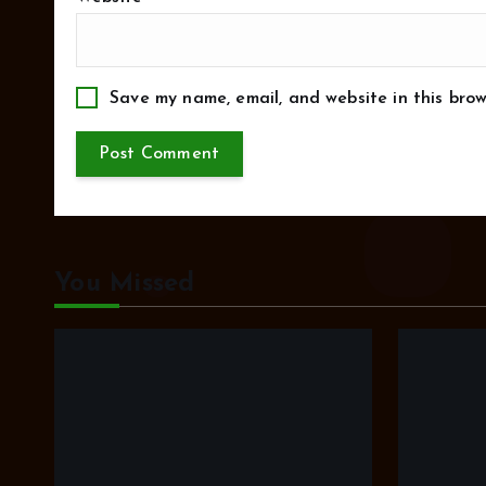
Save my name, email, and website in this brow
You Missed